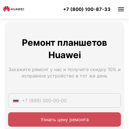
+7 (800) 100-87-33
Ремонт планшетов
Huawei
Закажите ремонт у нас и получите скидку 10% и
исправное устройство в тот же день
Узнать цену ремонта