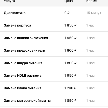
Услуга
Цена
Время
Диагностика
0 ₽
15 минут
Замена корпуса
1 850 ₽
1 час
Замена кнопки включения
1 950 ₽
1 час
Замена предохранителя
1 800 ₽
1 час
Замена шнура питания
1 800 ₽
1 час
Замена HDMI разъема
1 950 ₽
1 час
Замена блока питания
1 200 ₽
1 час
Замена материнской платы
1 850 ₽
1 час