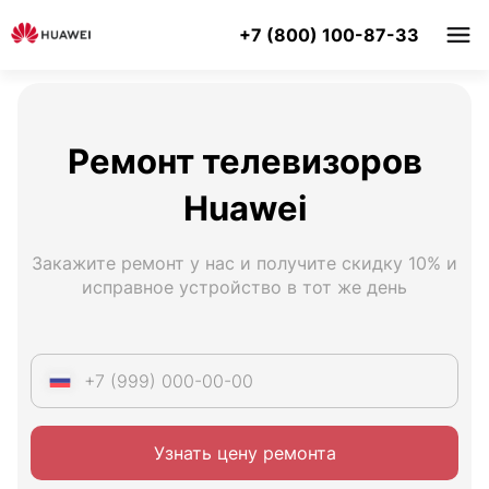
+7 (800) 100-87-33
Ремонт телевизоров
Huawei
Закажите ремонт у нас и получите скидку 10% и
исправное устройство в тот же день
Узнать цену ремонта